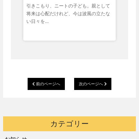
引きこもり、ニートの子ども。親として
将来は心配だけれど、今は波風の立たな
い日々を...
前のページへ
次のページへ
カテゴリー