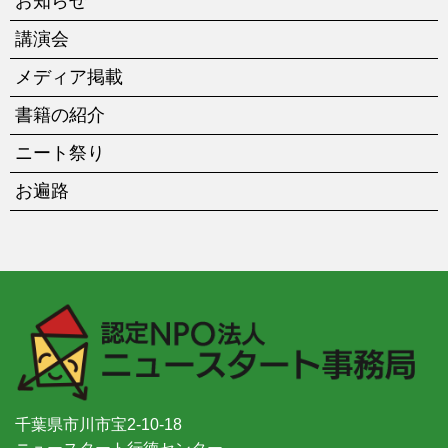
お知らせ
講演会
メディア掲載
書籍の紹介
ニート祭り
お遍路
千葉県市川市宝2-10-18