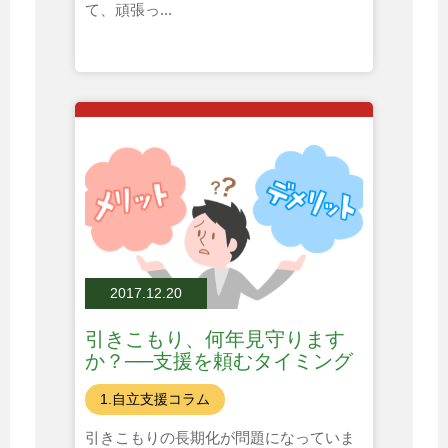
て、頑張っ...
2017.12.20
引きこもり、何年見守ります
か？──支援を頼むタイミング
とは
1.自立支援コラム
引きこもりの長期化が問題になっていま