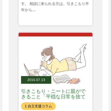
す。 相談に来られる方は、引きこもり半
年から...
2016.07.13
引きこもり・ニートに親がで
きること「平穏な日常を捨て
る？」
1.自立支援コラム