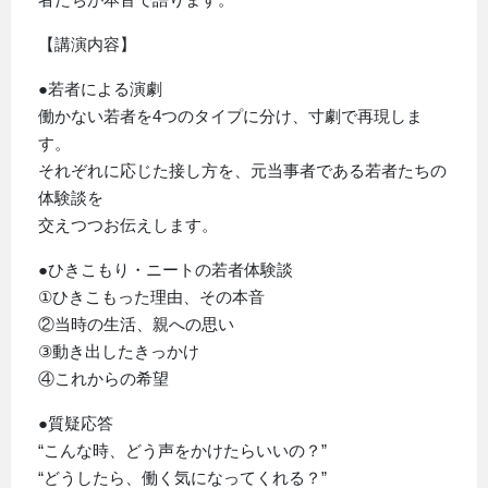
【講演内容】
●若者による演劇
働かない若者を4つのタイプに分け、寸劇で再現しま
す。
それぞれに応じた接し方を、元当事者である若者たちの
体験談を
交えつつお伝えします。
●ひきこもり・ニートの若者体験談
①ひきこもった理由、その本音
②当時の生活、親への思い
③動き出したきっかけ
④これからの希望
●質疑応答
“こんな時、どう声をかけたらいいの？”
“どうしたら、働く気になってくれる？”