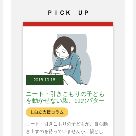
ＰＩＣＫ ＵＰ
2018.10.18
ニート・引きこもりの子ども
を動かせない親、10のパター
ン
1.自立支援コラム
ニート・引きこもりの子どもが、自ら動
き出すのを待っていませんか。親とし