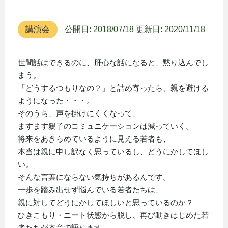
講演会
公開日: 2018/07/18
更新日: 2020/11/18
世間話はできるのに、肝心な話になると、黙り込んでし
まう。
「どうするつもりなの？」と詰め寄ったら、親を避ける
ようになった・・・。
そのうち、声を掛けにくくなって、
ますます親子のコミュニケーションは減っていく。
将来をあきらめているように見える若者も、
本当は親に申し訳なく思っているし、どうにかしてほし
い。
そんな言葉にならない気持ちがあるんです。
一歩を踏み出せず悩んでいる若者たちは、
親に対してどうにかしてほしいと思っているのか？
ひきこもり・ニート状態から脱し、再び動きはじめた若
者たちが本音で語ります。