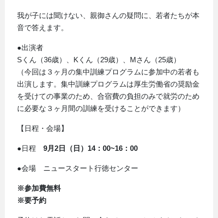
我が子には聞けない、親御さんの疑問に、若者たちが本
音で答えます。
●出演者
Sくん（36歳）、Kくん（29歳）、Mさん（25歳）
（今回は３ヶ月の集中訓練プログラムに参加中の若者も
出演します。集中訓練プログラムは厚生労働省の奨励金
を受けての事業のため、合宿費の負担のみで就労のため
に必要な３ヶ月間の訓練を受けることができます）
【日程・会場】
●日程
9月2日（日）14：00~16：00
●会場 ニュースタート行徳センター
※参加費無料
※要予約