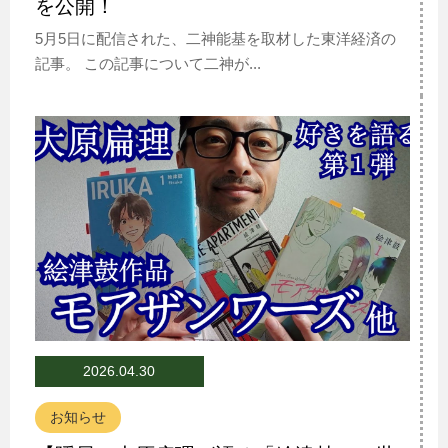
を公開！
5月5日に配信された、二神能基を取材した東洋経済の
記事。 この記事について二神が...
2026.04.30
お知らせ