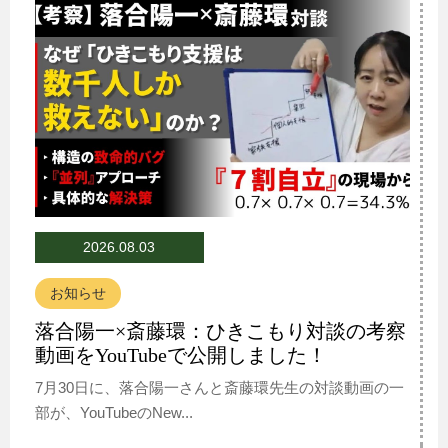
2026.08.03
お知らせ
落合陽一×斎藤環：ひきこもり対談の考察
動画をYouTubeで公開しました！
7月30日に、落合陽一さんと斎藤環先生の対談動画の一
部が、YouTubeのNew...