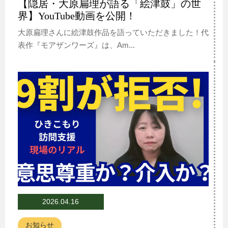
【隠居・大原扁理が語る「絵津鼓」の世
界】YouTube動画を公開！
大原扁理さんに絵津鼓作品を語っていただきました！代
表作『モアザンワーズ』は、Am...
2026.04.16
お知らせ