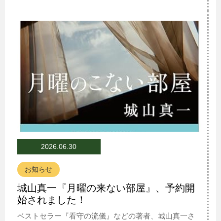
2026.06.30
お知らせ
城山真一『月曜の来ない部屋』、予約開
始されました！
ベストセラー『看守の流儀』などの著者、城山真一さ