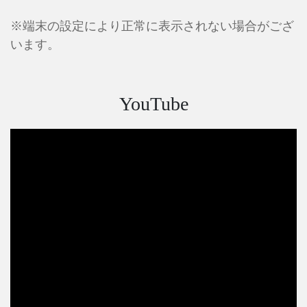
※端末の設定により正常に表示されない場合がござ
います。
YouTube