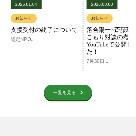
2025.01.04
2026.08.03
お知らせ
お知らせ
支援受付の終了について
落合陽一×斎藤環
こもり対談の考察
認定NPO...
YouTubeで公開し
た！
7月30日...
一覧を見る