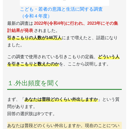
こども・若者の意識と生活に関する調査
（令和４年度）
最新の調査は
2022年(令和4年)に行われ、2023年にその集
計結果が発表
されました。
引きこもりの人数が146万人
にまで増えたと、話題になり
ました。
この調査で使用されている引きこもりの定義、
どういう人
を引きこもりと数えたのか
を、ここから説明します。
１.外出頻度を聞く
まず、「
あなたは普段どのくらい外出しますか
」という質
問があります。
回答の選択肢は8つです。
あなたは普段どのくらい外出しますか。現在のことについ