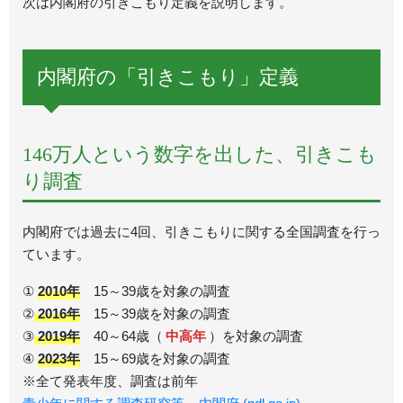
次は内閣府の引きこもり定義を説明します。
内閣府の「引きこもり」定義
146万人という数字を出した、引きこも
り調査
内閣府では過去に4回、引きこもりに関する全国調査を行っ
ています。
①
2010年
15～39歳を対象の調査
②
2016年
15～39歳を対象の調査
③
2019年
40～64歳（
中高年
）を対象の調査
④
2023年
15～69歳を対象の調査
※全て発表年度、調査は前年