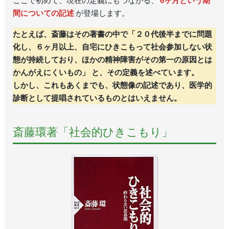
ここで初めて、現在の定義にもつながる、
6ヶ月という期
間についての記述
が登場します。
たとえば、斎藤はその著書の中で「２０代後半までに問題
化し、６ヶ月以上、自宅にひきこもって社会参加しない状
態が持続しており、ほかの精神障害がその第一の原因とは
かんがえにくいもの」 と、その定義を述べています。
しかし、これもあくまでも、状態像の記述であり、医学的
診断として提唱されているものとはいえません。
斎藤環著「社会的ひきこもり」