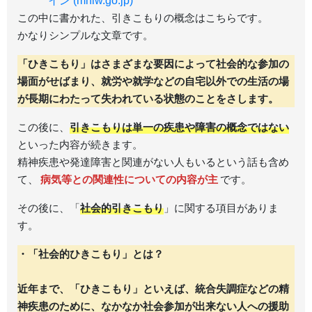
イン (mhlw.go.jp)
この中に書かれた、引きこもりの概念はこちらです。
かなりシンプルな文章です。
「ひきこもり」はさまざまな要因によって社会的な参加の
場面がせばまり、就労や就学などの自宅以外での生活の場
が長期にわたって失われている状態のことをさします。
この後に、
引きこもりは単一の疾患や障害の概念ではない
といった内容が続きます。
精神疾患や発達障害と関連がない人もいるという話も含め
て、
病気等との関連性についての内容が主
です。
その後に、「
社会的引きこもり
」に関する項目がありま
す。
・「社会的ひきこもり」とは？
近年まで、「ひきこもり」といえば、統合失調症などの精
神疾患のために、なかなか社会参加が出来ない人への援助