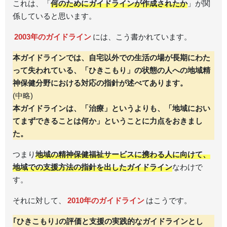
これは、「
何のためにガイドラインが作成されたか
」が関
係していると思います。
2003年のガイドライン
には、こう書かれています。
本ガイドラインでは、自宅以外での生活の場が長期にわた
って失われている、「ひきこもり」の状態の人への地域精
神保健分野における対応の指針が述べてあります。
(中略)
本ガイドラインは、「治療」というよりも、「地域におい
てまずできることは何か」ということに力点をおきまし
た。
つまり
地域の精神保健福祉サービスに携わる人に向けて、
地域での支援方法の指針を出したガイドライン
なわけで
す。
それに対して、
2010年のガイドライン
はこうです。
｢ひきこもり｣の評価と支援の実践的なガイドラインとし