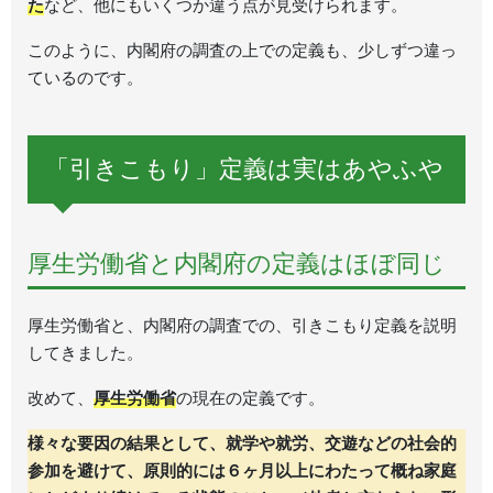
た
など、他にもいくつか違う点が見受けられます。
このように、内閣府の調査の上での定義も、少しずつ違っ
ているのです。
「引きこもり」定義は実はあやふや
厚生労働省と内閣府の定義はほぼ同じ
厚生労働省と、内閣府の調査での、引きこもり定義を説明
してきました。
改めて、
厚生労働省
の現在の定義です。
様々な要因の結果として、就学や就労、交遊などの社会的
参加を避けて、原則的には６ヶ月以上にわたって概ね家庭