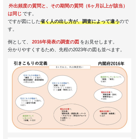
外出頻度の質問と、その期間の質問（6ヶ月以上が該当）
は同じ
です。
ですが図にした
省く人の出し方が、調査によって違う
ので
す。
例として、
2016年発表の調査の図
をお見せします。
分かりやすくするため、先程の2023年の図も並べます。