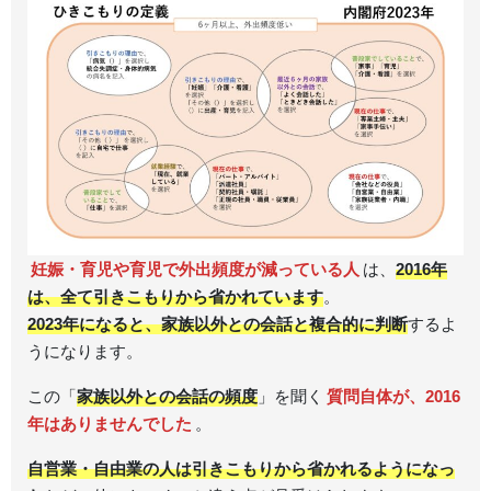
妊娠・育児や育児で外出頻度が減っている人
は、
2016年
は、全て引きこもりから省かれています
。
2023年になると、家族以外との会話と複合的に判断
するよ
うになります。
この「
家族以外との会話
の頻度
」を聞く
質問自体が、2016
年はありませんでした
。
自営業・自由業の人は引きこもりから省かれるようになっ