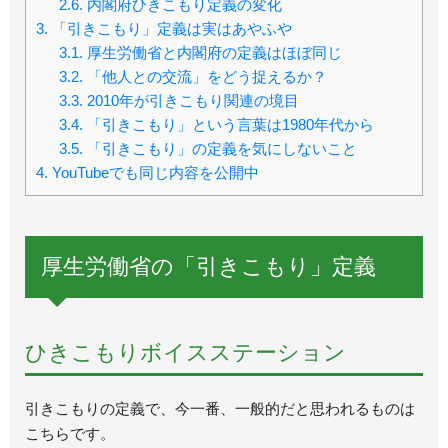
2.6.
内閣府ひきこもり定義の変化
3.
「引きこもり」定義は実はあやふや
3.1.
厚生労働省と内閣府の定義はほぼ同じ
3.2.
「他人との交流」をどう捉えるか？
3.3.
2010年が引きこもり関連の境目
3.4.
「引きこもり」という言葉は1980年代から
3.5.
「引きこもり」の定義を気にしないこと
4.
YouTubeでも同じ内容を公開中
厚生労働省の「引きこもり」定義
ひきこもりボイスステーション
引きこもりの定義で、今一番、一般的だと思われるものは
こちらです。