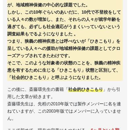
が、地域精神保健の中心的な課題でした。
しかし、この10年ぐらいのあいだに、10代で不登校をして
いる人々の数が増加し、また、それらの人々が就学年齢を
過ぎても、必ずしも社会適応がうまくいっていないという
調査結果もでるようになりました 。
つまり、狭義の精神疾患とは呼べないが「ひきこもり」を
呈している人々への援助が地域精神保健の課題としてクロ
ーズアップされてきたわけです。
そこで、このような対象者の状態のことを、狭義の精神疾
患を有するために生じる「ひきこもり」状態と区別して、
「社会的ひきこもり」と呼ぶようになりました。
この後に、斎藤環先生の書籍「
社会的ひきこもり
」から引
用した文章が続きます。
斎藤環先生は、先程の2010年版では製作メンバーに名を連
ねていますが、この2003年版ではメンバーに入っていませ
ん。