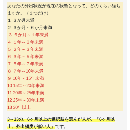
あなたの外出状況が現在の状態となって、どのくらい経ち
ますか。（１つだけ）
１ ３か月未満
２ ３か月～６か月未満
３ ６か月～１年未満
４ １年～２年未満
５ ２年～３年未満
６ ３年～５年未満
７ ５年～７年未満
８ ７年～10年未満
９ 10年～15年未満
10 15年～20年未満
11 20年～25年未満
12 25年～30年未満
13 30年以上
3～13の、6ヶ月以上の選択肢を選んだ人が、「6ヶ月以
上
、
外出頻度が低い人」
です。