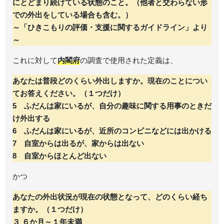
にとどまり続けている状態のこと。（他者と交わらない形
での外出をしている場合も含む。）
～「ひきこもりの評価・支援に関するガイドライン」より
～
これに対して
内閣府
の調査で使用された定義は、
あなたは普段どのくらい外出しますか。現在のことについ
てお答えください。（１つだけ）
5 ふだんは家にいるが、自分の趣味に関する用事のときだ
け外出する
6 ふだんは家にいるが、近所のコンビニなどには出かける
7 自室からは出るが、家からは出ない
8 自室からほとんど出ない
かつ
あなたの外出状況が現在の状態となって、どのくらい経ち
ますか。（１つだけ）
３ ６か月～１年未満