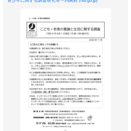
青少年に関する調査研究等 – 内閣府 (ndl.go.jp)