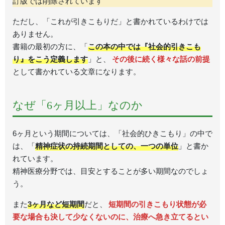
訂版では削除されています
ただし、「これが引きこもりだ」と書かれているわけでは
ありません。
書籍の最初の方に、「
この本の中では『社会的引きこも
り』をこう定義します
」と、
その後に続く様々な話の前提
として書かれている文章になります。
なぜ「6ヶ月以上」なのか
6ヶ月という期間については、「社会的ひきこもり」の中で
は、「
精神症状の持続期間としての、一つの単位
」と書か
れています。
精神医療分野では、目安とすることが多い期間なのでしょ
う。
また
3ヶ月など短期間
だと、
短期間の引きこもり状態が必
要な場合も決して少なくないのに、治療へ急き立てるとい