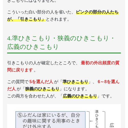
きこもりにはなりません。
こういった白い部分の人を省いた、
ピンクの部分の人たち
が、「引きこもり」
とされます。
4.準ひきこもり・狭義のひきこもり・
広義のひきこもり
引きこもりの人が確定したところで、
最初の外出頻度の質
問に戻ります
。
この質問で
5を選んだ人
が「
準ひきこもり
」、
6～8を選ん
だ人
が「
狭義のひきこもり
」になります。
この両方を合わせた人が、「
広義のひきこもり
」です。