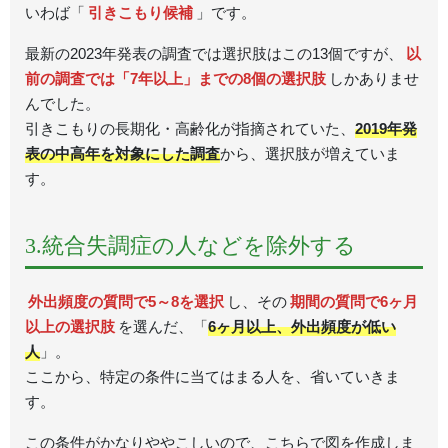
いわば「
引きこもり候補
」です。
最新の2023年発表の調査では選択肢はこの13個ですが、
以
前の調査では「7年以上」までの8個の選択肢
しかありませ
んでした。
引きこもりの長期化・高齢化が指摘されていた、
2019年発
表の中高年を対象にした調査
から、選択肢が増えていま
す。
3.統合失調症の人などを除外する
外出頻度の質問で5～8を選択
し、その
期間の質問で6ヶ月
以上の選択肢
を選んだ、「
6ヶ月以上、外出頻度が低い
人
」。
ここから、特定の条件に当てはまる人を、省いていきま
す。
この条件がかなりややこしいので、こちらで図を作成しま