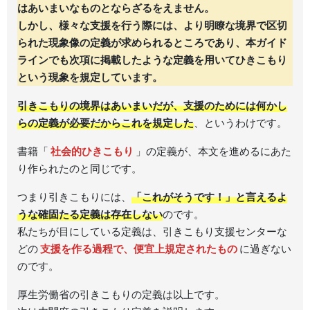
はあいまいなものとならざるをえません。
しかし、様々な支援を行う際には、より明瞭な境界で区切
られた現象像の定義が求められるところであり、本ガイド
ラインでも次項に掲載したような定義を用いてひきこもり
という現象を規定しています。
引きこもりの境界はあいまいだが、
支援のためには何かし
らの定義が必要だからこれを規定した
、というわけです。
書籍「
社会的ひきこもり
」の定義が、本文を進めるにあた
り作られたのと同じです。
つまり引きこもりには、
「これがそうです！」と言えるよ
うな確固たる定義は存在しない
のです。
私たちが目にしている定義は、引きこもり支援センターな
どの
支援を作る過程で、便宜上規定されたもの
に過ぎない
のです。
厚生労働省の引きこもりの定義は以上です。