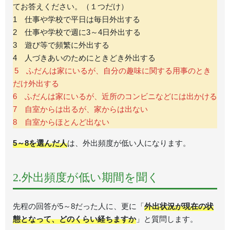
てお答えください。（１つだけ）
1 仕事や学校で平日は毎日外出する
2 仕事や学校で週に3～4日外出する
3 遊び等で頻繁に外出する
4 人づきあいのためにときどき外出する
5 ふだんは家にいるが、自分の趣味に関する用事のとき
だけ外出する
6 ふだんは家にいるが、近所のコンビニなどには出かける
7 自室からは出るが、家からは出ない
8 自室からほとんど出ない
5～8を選んだ人
は、外出頻度が低い人になります。
2.外出頻度が低い期間を聞く
先程の回答が5～8だった人に、更に「
外出状況が現在の状
態となって、どのくらい経ちますか
」と質問します。