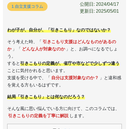
公開日: 2024/04/17
1.自立支援コラム
更新日: 2025/05/01
わが子が、自分が、「引きこもり」なのではないか？
そう考えた時、「
引きこもり支援はどんなものがあるの
か
」「
どんな人が対象なのか
」と、お調べになるでしょ
う。
すると
引きこもりの定義が、省庁や市などで少しずつ違う
ことに気付かれると思います。
支援を受ける中で、「
自分は支援対象なのか？
」と違和感
を覚える方もいるはずです。
結局「引きこもり」とは何なのだろう？
そんな風に思い悩んでいる方に向けて、このコラムでは、
引きこもりの定義を丁寧に解説
します。