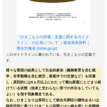
「ひきこもりの評価・支援に関するガイド
ライン」の公表について ｜報道発表資料｜
厚生労働省 (mhlw.go.jp)
このガイドラインに書かれている、引きこもりの定義で
す。
様々な要因の結果として社会的参加（義務教育を含む就
学，非常勤職を含む就労，家庭外での交遊など）を回避
し，原則的には6ヵ月以上にわたって概ね家庭にとどまり続
けている状態（他者と交わらない形での外出をしていても
よい）を指す現象概念である。
なお，ひきこもりは原則として統合失調症の陽性あるいは
陰性症状に基づくひきこもり状態とは一線を画した非精神