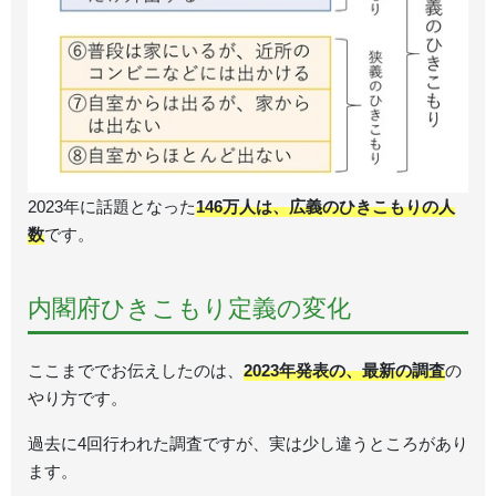
2023年に話題となった
146万人は、広義のひきこもりの人
数
です。
内閣府ひきこもり定義の変化
ここまででお伝えしたのは、
2023年発表の、最新の調査
の
やり方です。
過去に4回行われた調査ですが、実は少し違うところがあり
ます。