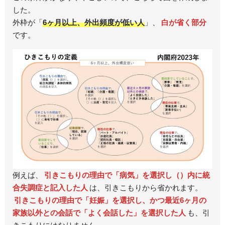
した。
外枠が「
6ヶ月以上、外出頻度が低い人
」、
白が省く部分
です。
例えば、
引きこもりの理由で「病気」を選択し（）内に統
合失調症と記入した人
は、引きこもりから省かれます。
引きこもりの理由で「妊娠」を選択し、かつ最近6ヶ月の
家族以外との会話で「よく会話した」を選択した人
も、引