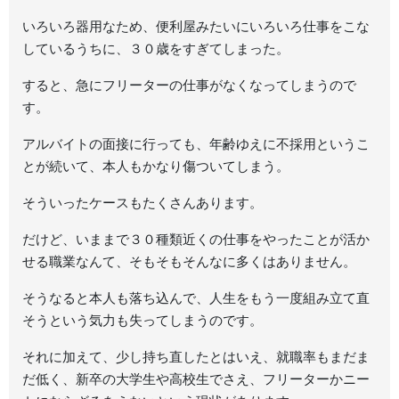
いろいろ器用なため、便利屋みたいにいろいろ仕事をこな
しているうちに、３０歳をすぎてしまった。
すると、急にフリーターの仕事がなくなってしまうので
す。
アルバイトの面接に行っても、年齢ゆえに不採用というこ
とが続いて、本人もかなり傷ついてしまう。
そういったケースもたくさんあります。
だけど、いままで３０種類近くの仕事をやったことが活か
せる職業なんて、そもそもそんなに多くはありません。
そうなると本人も落ち込んで、人生をもう一度組み立て直
そうという気力も失ってしまうのです。
それに加えて、少し持ち直したとはいえ、就職率もまだま
だ低く、新卒の大学生や高校生でさえ、フリーターかニー