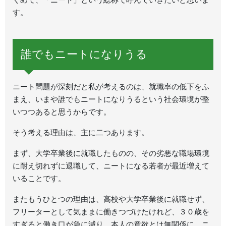
す。
誰でもニートになりうる
ニート問題が深刻だと私が考えるのは、就職率の低下をふ
まえ、いまや誰でもニートになりうるという社会環境が整
いつつあると思うからです。
そう考える理由は、主に二つあります。
まず、大学卒業後に就職したものの、その劣悪な職場環境
に耐え切れずに退職して、ニートになる若者が最近増えて
いることです。
またもうひとつの理由は、高校や大学卒業後に就職せず、
フリーターとして気ままに働きつづけたけれど、３０歳を
すぎると働き口が急に減り、本人の意欲とは無関係に、ニ