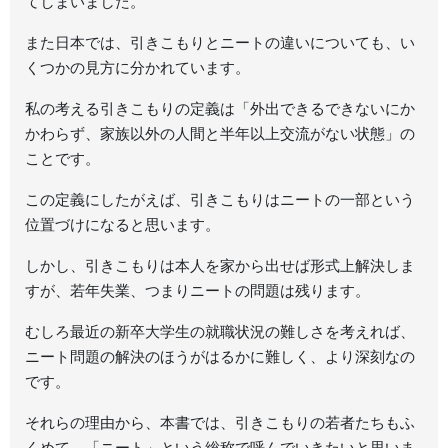
てしまいました。
また日本では、引きこもりとニートの違いについても、い
くつかの見方に分かれています。
私の考える引きこもりの定義は「外出できるできないにか
かわらず、家族以外の人間と半年以上交流がない状態」の
ことです。
この定義にしたがえば、引きこもりはニートの一部という
位置づけになると思います。
しかし、引きこもりは本人を家から出せば形式上解決しま
すが、若年失業、つまりニートの問題は残ります。
むしろ最近の新卒大学生の就職状況の難しさを考えれば、
ニート問題の解決のほうがはるかに難しく、より深刻なの
です。
それらの理由から、本書では、引きこもりの若者たちもふ
くめて、「ニート」という総称で呼んでいきたいと思いま