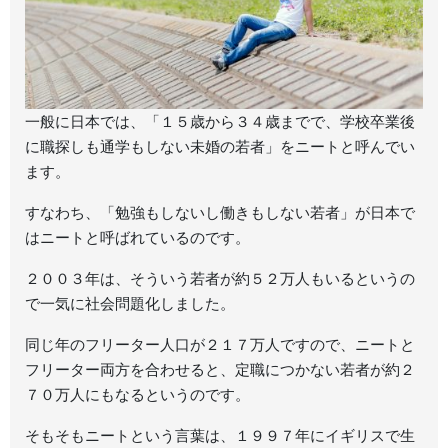
一般に日本では、「１５歳から３４歳までで、学校卒業後
に職探しも通学もしない未婚の若者」をニートと呼んでい
ます。
すなわち、「勉強もしないし働きもしない若者」が日本で
はニートと呼ばれているのです。
２００３年は、そういう若者が約５２万人もいるというの
で一気に社会問題化しました。
同じ年のフリーター人口が２１７万人ですので、ニートと
フリーター両方を合わせると、定職につかない若者が約２
７０万人にもなるというのです。
そもそもニートという言葉は、１９９７年にイギリスで生