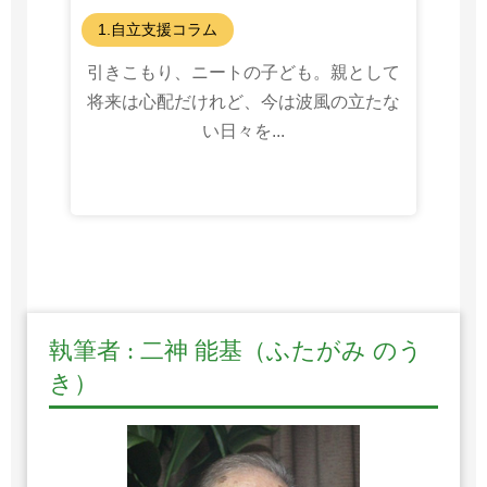
る？」
1.自立支援コラム
引きこもり、ニートの子ども。親として
将来は心配だけれど、今は波風の立たな
い日々を...
執筆者 : 二神 能基（ふたがみ のう
き）