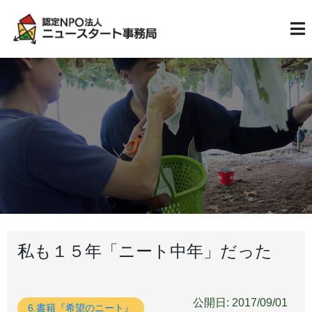
私も１５年「ニート中年」だった
公開日: 2017/09/01
6.書籍『希望のニート』