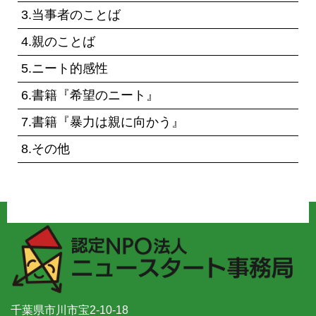
3.当事者のことば
4.親のことば
5.ニート的感性
6.書籍『希望のニート』
7.書籍『暴力は親に向かう』
8.その他
千葉県市川市宝2-10-18