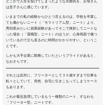
どこかで人生を投げてしまったような雰囲気を、お母さん
は息子さんに感じています。
いままでの私の経験からひとつ言えるのは、学校を卒業し
ても働かないニート（「モラトリアム型」ニート）より、
秀則君みたいに就業経験があってそこで挫折してニートな
った場合（「退職型」ニート）のほうが、心身両面で傷つ
いているので立ち直るのに時間がかかりやすい、というこ
とです。
しかも大手企業に勤務していたというプライドがあると、
なおさらです。
それとは反対に、フリーターとして３０歳すぎまで仕事を
転々としていて、突然、自宅に引きこもってしまうケース
もあります。
これが最近急増しているもう一種類のニート、すなわち
「フリーター型」ニートです。