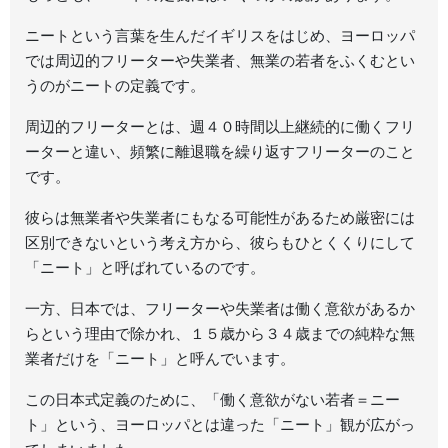
ニートという言葉を生んだイギリスをはじめ、ヨーロッパ
では周辺的フリーターや失業者、無業の若者をふくむとい
うのがニートの定義です。
周辺的フリーターとは、週４０時間以上継続的に働くフリ
ーターと違い、頻繁に離退職を繰り返すフリーターのこと
です。
彼らは無業者や失業者にもなる可能性があるため厳密には
区別できないという考え方から、彼らもひとくくりにして
「ニート」と呼ばれているのです。
一方、日本では、フリーターや失業者は働く意欲があるか
らという理由で除かれ、１５歳から３４歳までの純粋な無
業者だけを「ニート」と呼んでいます。
この日本式定義のために、「働く意欲がない若者＝ニー
ト」という、ヨーロッパとは違った「ニート」観が広がっ