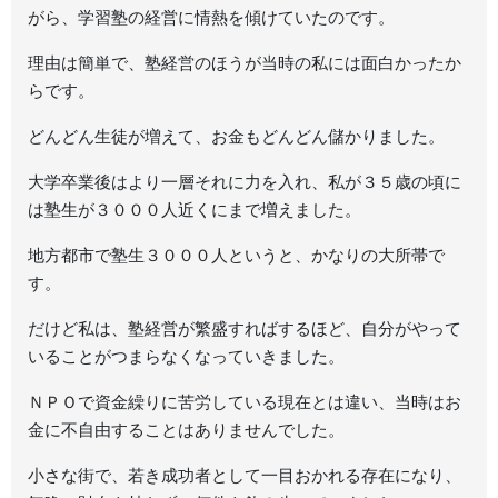
がら、学習塾の経営に情熱を傾けていたのです。
理由は簡単で、塾経営のほうが当時の私には面白かったか
らです。
どんどん生徒が増えて、お金もどんどん儲かりました。
大学卒業後はより一層それに力を入れ、私が３５歳の頃に
は塾生が３０００人近くにまで増えました。
地方都市で塾生３０００人というと、かなりの大所帯で
す。
だけど私は、塾経営が繁盛すればするほど、自分がやって
いることがつまらなくなっていきました。
ＮＰＯで資金繰りに苦労している現在とは違い、当時はお
金に不自由することはありませんでした。
小さな街で、若き成功者として一目おかれる存在になり、