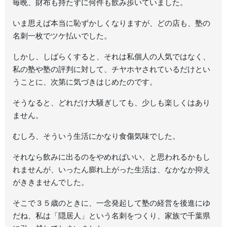
毎晩、財布も持たずに何件も飲み歩いていました。
いま思えば本当に恥ずかしくなりますが、どの店も、塾の
名刺一枚でツケ払いでした。
しかし、しばらくすると、それは私個人の人気ではなく、
私の塾や塾の評判に対して、チヤホヤされているだけとい
うことに、次第に気づきはじめたのです。
そうなると、どれだけ大騒ぎしても、少しも楽しくはあり
ません。
むしろ、そういう生活にかなり食傷気味でした。
それなら飲みに出るのをやめればいい、と思われるかもし
れませんが、いったん膨れ上がった生活は、なかなか抑え
がききませんでした。
そこで３５歳のときに、一念発起して塾の経営を後進にゆ
だね、私は「隠居人」という名刺をつくり、家族で千葉県