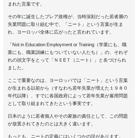
まれた言葉です。
その年に誕生したブレア政権が、当時深刻だった若者層の
失業問題に取り組む中で、「ニート」という言葉が生ま
れ、ヨーロッパ全体に広がったと言われています。
「Not in Education Employment or Training（学業にも、職
業にも、職業訓練にもついていない人たち）」の、それぞ
れの頭文字をとって「ＮＥEＴ（ニート）」と名づけられ
ました。
ここで重要なのは、ヨーロッパでは「ニート」という言葉
が生まれる以前から（すなわち若年失業が増えた１９８０
年代以降）、すでに各国政府によって若年失業が雇用問題
として取り組まれてきたという事実です。
日本のように若者個人やその家族の責任として、この問題
が放置されてきたのとは大きく違います。
もっとも、ニートの定義にはいくつかの説があります。