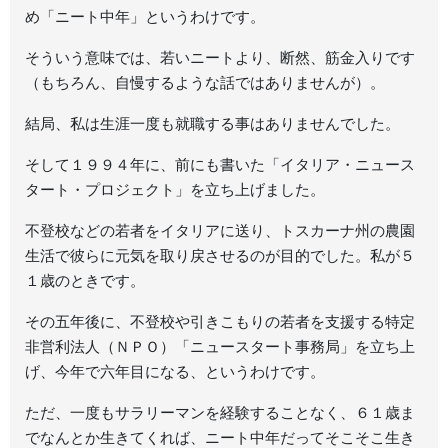
め「ニート中年」というわけです。
そういう意味では、若いニートより、断然、筋金入りです
（もちろん、自慢するような話ではありませんが）。
結局、私は生涯一度も就職する事はありませんでした。
そして１９９４年に、前にも書いた「イタリア・ニュース
タート・プロジェクト」を立ち上げました。
不登校などの若者をイタリアに送り、トスカーナ州の農園
生活で彼らに元気を取り戻させるのが目的でした。私が５
１歳のときです。
その五年後に、不登校や引きこもりの若者を支援する特定
非営利法人（ＮＰＯ）「ニュースタート事務局」を立ち上
げ、今年で六年目になる、というわけです。
ただ、一度もサラリーマンを経験することなく、６１歳ま
でなんとか生きてくれば、ニート中年だってそこそこ生き