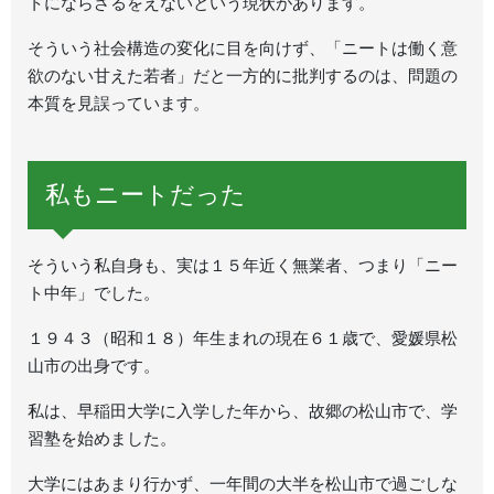
トにならざるをえないという現状があります。
そういう社会構造の変化に目を向けず、「ニートは働く意
欲のない甘えた若者」だと一方的に批判するのは、問題の
本質を見誤っています。
私もニートだった
そういう私自身も、実は１５年近く無業者、つまり「ニー
ト中年」でした。
１９４３（昭和１８）年生まれの現在６１歳で、愛媛県松
山市の出身です。
私は、早稲田大学に入学した年から、故郷の松山市で、学
習塾を始めました。
大学にはあまり行かず、一年間の大半を松山市で過ごしな