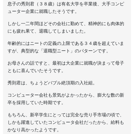
息子の秀則君（３８歳）は有名大学を卒業後、大手コンピ
ューター企業に就職したそうです。
しかし一二年間ほどその会社に勤めて、精神的にも肉体的
にも疲れ果て、退職してしまいました。
年齢的にはニートの定義の上限である３４歳を超えていま
すが、典型的な「退職型ニート」のパターンです。
お母さんの話ですと、最初は大企業に就職が決まって母子
ともに喜んでいたそうです。
秀則君は、ちょうどバブル絶頂期の入社組。
コンピューター会社も景気がよかったから、膨大な数の新
卒を採用していた時期です。
もちろん、新卒学生にとっては完全な売り手市場の頃で、
しかも躍進していたコンピュータ会社だったから、給料も
かなり高かったようです。