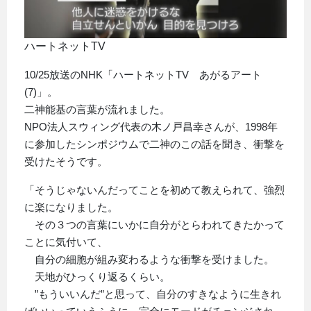
ハートネットTV
10/25放送のNHK「ハートネットTV あがるアート
(7)」。
二神能基の言葉が流れました。
NPO法人スウィング代表の木ノ戸昌幸さんが、1998年
に参加したシンポジウムで二神のこの話を聞き、衝撃を
受けたそうです。
「そうじゃないんだってことを初めて教えられて、強烈
に楽になりました。
その３つの言葉にいかに自分がとらわれてきたかって
ことに気付いて、
自分の細胞が組み変わるような衝撃を受けました。
天地がひっくり返るくらい。
”もういいんだ”と思って、自分のすきなように生きれ