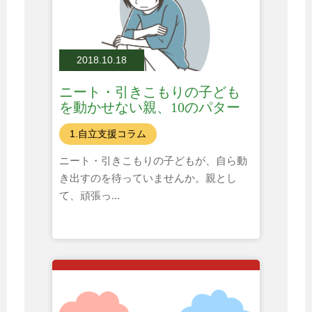
2018.10.18
ニート・引きこもりの子ども
を動かせない親、10のパター
ン
1.自立支援コラム
ニート・引きこもりの子どもが、自ら動
き出すのを待っていませんか。親とし
て、頑張っ...