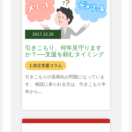
2017.12.20
引きこもり、何年見守ります
か？──支援を頼むタイミング
とは
1.自立支援コラム
引きこもりの長期化が問題になっていま
す。 相談に来られる方は、引きこもり半
年から...