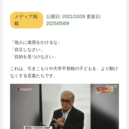
メディア掲
公開日: 2021/10/26
更新日:
載
2025/05/09
「他人に迷惑をかけるな」
「自立しなさい」
「目的を見つけなさい」
これは、引きこもりや大学不登校の子どもを、より動け
なくする言葉たちです。