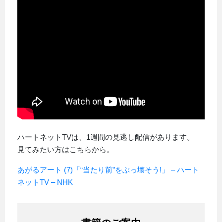
ハートネットTVは、1週間の見逃し配信があります。
見てみたい方はこちらから。
あがるアート (7)「“当たり前”をぶっ壊そう!」 – ハート
ネットTV – NHK