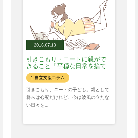
2016.07.13
引きこもり・ニートに親がで
きること「平穏な日常を捨て
る？」
1.自立支援コラム
引きこもり、ニートの子ども。親として
将来は心配だけれど、今は波風の立たな
い日々を...