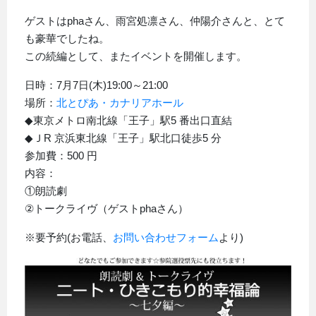
ゲストはphaさん、雨宮処凛さん、仲陽介さんと、とて
も豪華でしたね。
この続編として、またイベントを開催します。
日時：7月7日(木)19:00～21:00
場所：
北とぴあ・カナリアホール
◆東京メトロ南北線「王子」駅5 番出口直結
◆ＪR 京浜東北線「王子」駅北口徒歩5 分
参加費：500 円
内容：
①朗読劇
②トークライヴ（ゲストphaさん）
※要予約(お電話、
お問い合わせフォーム
より)