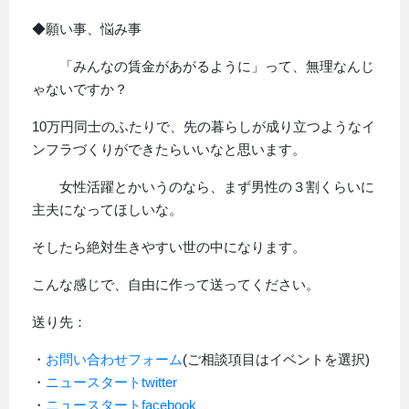
◆願い事、悩み事
「みんなの賃金があがるように」って、無理なんじ
ゃないですか？
10万円同士のふたりで、先の暮らしが成り立つようなイ
ンフラづくりができたらいいなと思います。
女性活躍とかいうのなら、まず男性の３割くらいに
主夫になってほしいな。
そしたら絶対生きやすい世の中になります。
こんな感じで、自由に作って送ってください。
送り先：
・
お問い合わせフォーム
(ご相談項目はイベントを選択)
・
ニュースタートtwitter
・
ニュースタートfacebook