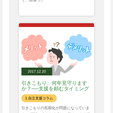
2017.12.20
引きこもり、何年見守ります
か？──支援を頼むタイミング
とは
1.自立支援コラム
引きこもりの長期化が問題になっていま