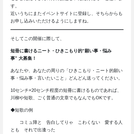
す。
近いうちにまたイベントサイトに登録し、そちらからも
お申し込みいただけるようにしますね。
そしてこの開催に際して、
短冊に書けるニート・ひきこもり的“願い事・悩み
事”
大募集！
あなたや、あなたの周りの「ひきこもり・ニート的願い
事・悩み事・言いたいこと」どんどん送ってください。
10センチ×20センチ程度の短冊に書けるものであれば、
川柳や短歌、ごく普通の文章でもなんでもOKです。
◆短歌の例
コミュ障と 告白してりゃ こわくない 愛する人
とも それで出逢った