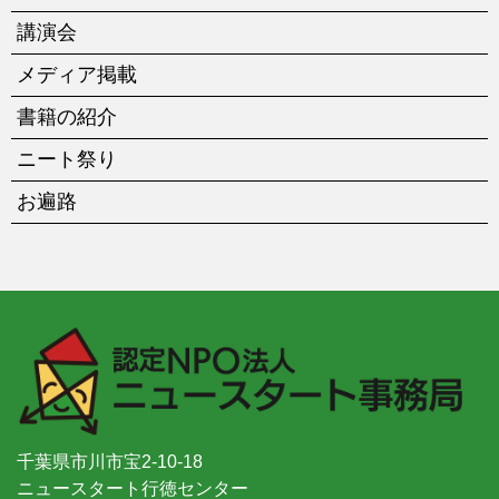
講演会
メディア掲載
書籍の紹介
ニート祭り
お遍路
千葉県市川市宝2-10-18
ニュースタート行徳センター