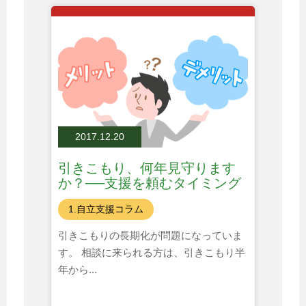
2017.12.20
引きこもり、何年見守ります
か？──支援を頼むタイミング
とは
1.自立支援コラム
引きこもりの長期化が問題になっていま
す。 相談に来られる方は、引きこもり半
年から...