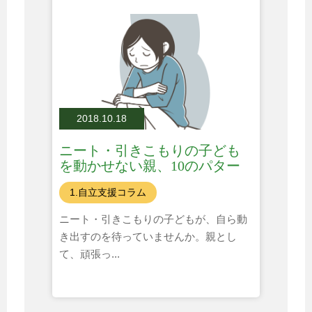
2018.10.18
ニート・引きこもりの子ども
を動かせない親、10のパター
ン
1.自立支援コラム
ニート・引きこもりの子どもが、自ら動
き出すのを待っていませんか。親とし
て、頑張っ...