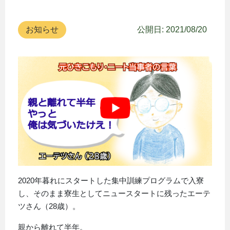
お知らせ
公開日: 2021/08/20
2020年暮れにスタートした集中訓練プログラムで入寮
し、そのまま寮生としてニュースタートに残ったエーテ
ツさん（28歳）。
親から離れて半年。