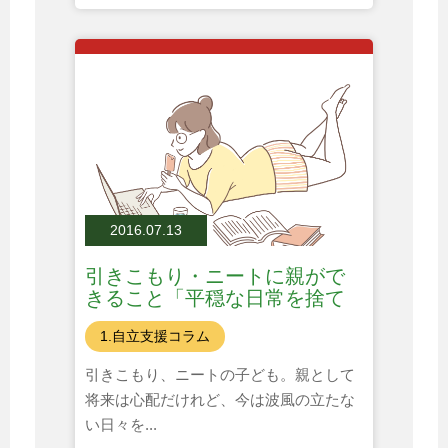
2016.07.13
引きこもり・ニートに親がで
きること「平穏な日常を捨て
る？」
1.自立支援コラム
引きこもり、ニートの子ども。親として
将来は心配だけれど、今は波風の立たな
い日々を...