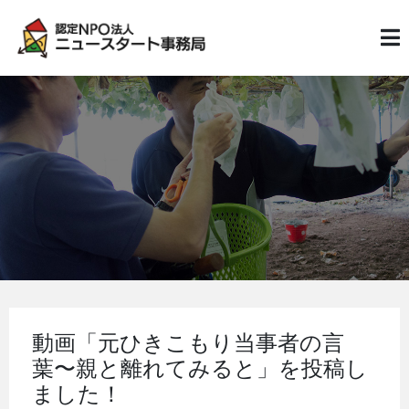
動画「元ひきこもり当事者の言
葉〜親と離れてみると」を投稿し
ました！