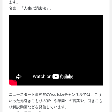
ます。
名言、「人生は消去法」。
ニュースタート事務局のYouTubeチャンネルでは、こう
いった元引きこもりの寮生や卒業生の言葉や、引きこも
り解説動画などを発信しています。