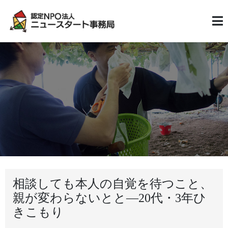
相談しても本人の自覚を待つこと、
親が変わらないとと―20代・3年ひ
きこもり