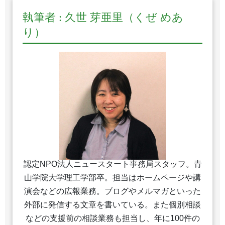
執筆者 : 久世 芽亜里（くぜ めあ
り）
認定NPO法人ニュースタート事務局スタッフ。青
山学院大学理工学部卒。担当はホームページや講
演会などの広報業務。ブログやメルマガといった
外部に発信する文章を書いている。また個別相談
などの支援前の相談業務も担当し、年に100件の