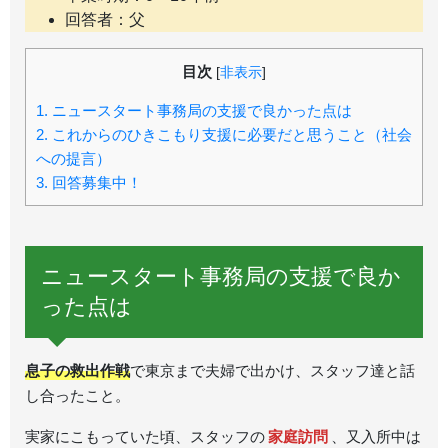
回答者：父
目次
[
非表示
]
1.
ニュースタート事務局の支援で良かった点は
2.
これからのひきこもり支援に必要だと思うこと（社会
への提言）
3.
回答募集中！
ニュースタート事務局の支援で良か
った点は
息子の救出作戦
で東京まで夫婦で出かけ、スタッフ達と話
し合ったこと。
実家にこもっていた頃、スタッフの
家庭訪問
、又入所中は