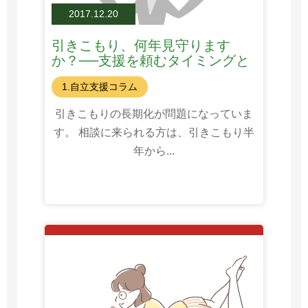
2017.12.20
引きこもり、何年見守ります
か？──支援を頼むタイミングと
は
1.自立支援コラム
引きこもりの長期化が問題になっていま
す。 相談に来られる方は、引きこもり半
年から...