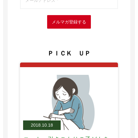
メルマガ登録する
ＰＩＣＫ ＵＰ
2018.10.18