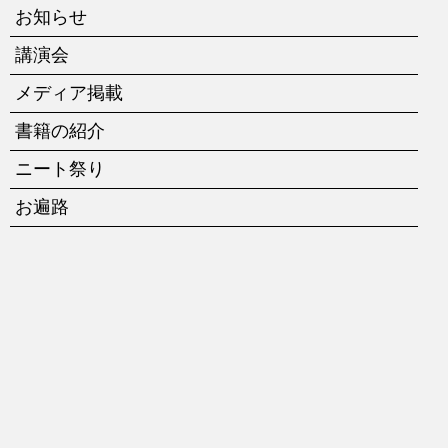
お知らせ
講演会
メディア掲載
書籍の紹介
ニート祭り
お遍路