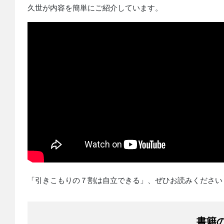
久世が内容を簡単にご紹介しています。
「引きこもりの７割は自立できる」、ぜひお読みください
書籍