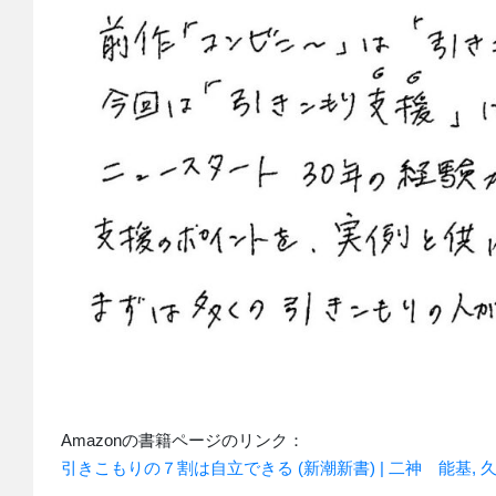
Amazonの書籍ページのリンク：
引きこもりの７割は自立できる (新潮新書) | 二神 能基, 久世 芽