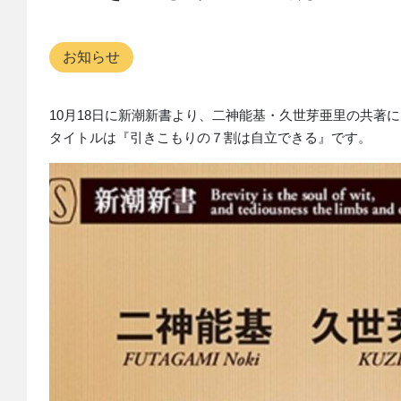
お知らせ
10月18日に新潮新書より、二神能基・久世芽亜里の共著
タイトルは『引きこもりの７割は自立できる』です。