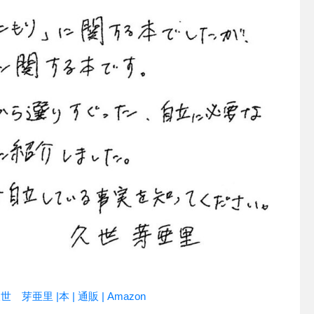
亜里 |本 | 通販 | Amazon