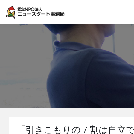
「引きこもりの７割は自立