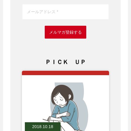
メルマガ登録する
ＰＩＣＫ ＵＰ
2018.10.18