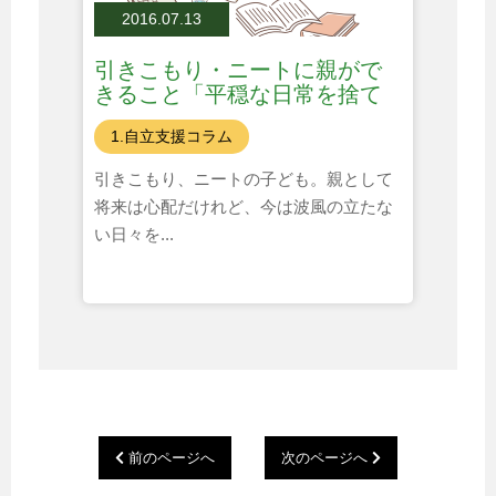
2016.07.13
引きこもり・ニートに親がで
きること「平穏な日常を捨て
る？」
1.自立支援コラム
引きこもり、ニートの子ども。親として
将来は心配だけれど、今は波風の立たな
い日々を...
前のページへ
次のページへ