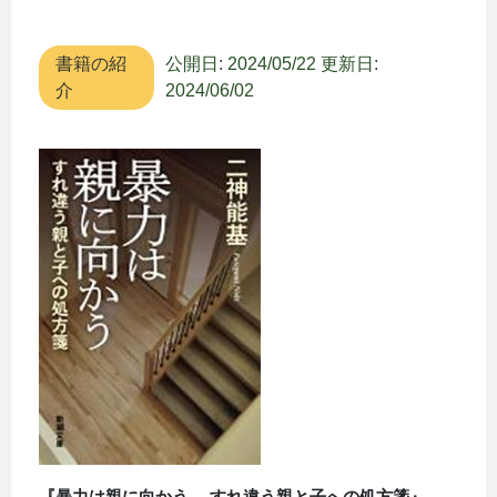
書籍の紹
公開日: 2024/05/22
更新日:
介
2024/06/02
『暴力は親に向かう ―すれ違う親と子への処方箋』