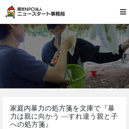
家庭内暴力の処方箋を文庫で『暴
力は親に向かう ―すれ違う親と子
への処方箋』