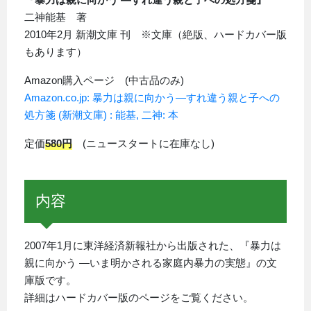
二神能基 著
2010年2月 新潮文庫 刊 ※文庫（絶版、ハードカバー版
もあります）
Amazon購入ページ (中古品のみ)
Amazon.co.jp: 暴力は親に向かう―すれ違う親と子への
処方箋 (新潮文庫) : 能基, 二神: 本
定価
580円
(ニュースタートに在庫なし)
内容
2007年1月に東洋経済新報社から出版された、『暴力は
親に向かう ―いま明かされる家庭内暴力の実態』の文
庫版です。
詳細はハードカバー版のページをご覧ください。