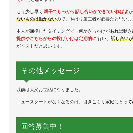
もう少し早く
親子でしっかり話し合いができていればよか
ないものは動かない
ので、やはり第三者が必要だと思いま
本人が回復したタイミングで、何かきっかけがあれば動き
提供やこちらからの投げかけは定期的に
行い、
話し合いが
がベストだと思います。
その他メッセージ
以前は大変お世話になりました。
ニュースタートがなくなるのは、引きこもり家庭にとって
回答募集中！