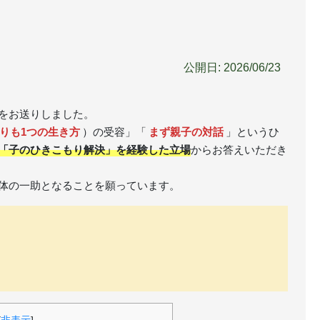
公開日: 2026/06/23
をお送りしました。
りも1つの生き方
）の受容」「
まず親子の対話
」というひ
「子のひきこもり解決」を経験した立場
からお答えいただき
体の一助となることを願っています。