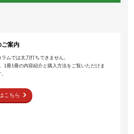
のご案内
コラムでは太刀打ちできません。
。1冊1冊の内容紹介と購入方法をご覧いただけま
す。
はこちら