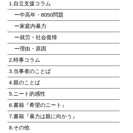
1.自立支援コラム
ー中高年・8050問題
ー家庭内暴力
ー就労・社会復帰
ー理由・原因
2.時事コラム
3.当事者のことば
4.親のことば
5.ニート的感性
6.書籍『希望のニート』
7.書籍『暴力は親に向かう』
8.その他