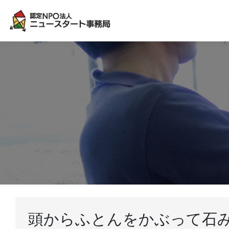
頭からふとんをかぶって石み