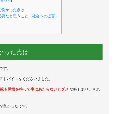
[
非表示
]
で良かった点は
必要だと思うこと（社会への提言）
かった点は
です。
アドバイスをくださいました。
親も覚悟を持って事にあたらないとダメ
な時もあり、それ
が良かったです。