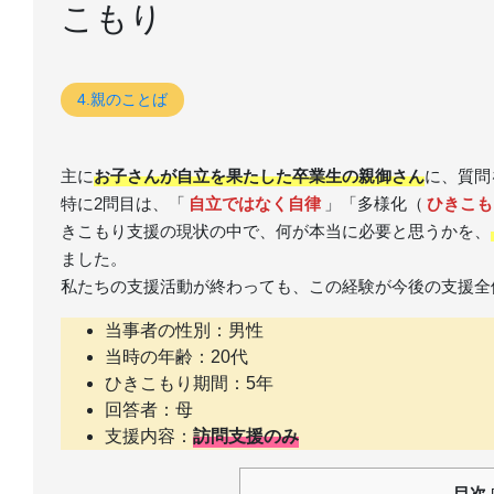
こもり
4.親のことば
主に
お子さんが自立を果たした卒業生の親御さん
に、質問
特に2問目は、「
自立ではなく自律
」「多様化（
ひきこも
きこもり支援の現状の中で、何が本当に必要と思うかを、
ました。
私たちの支援活動が終わっても、この経験が今後の支援全
当事者の性別：男性
当時の年齢：20代
ひきこもり期間：5年
回答者：母
支援内容：
訪問支援のみ
目次