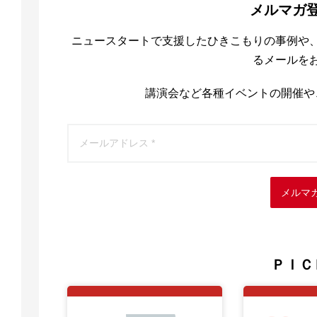
メルマガ
ニュースタートで支援したひきこもりの事例や
るメールを
講演会など各種イベントの開催や
メルマ
ＰＩＣ