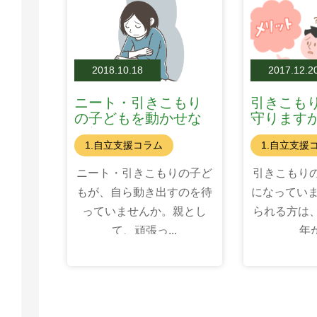
2018.10.18
2017.12.2
ニート・引きこもり
引きこも
の子どもを動かせな
守りますか
い親、10のパターン
を頼むタ
1.自立支援コラム
1.自立支援
は
ニート・引きこもりの子ど
引きこもり
もが、自ら動き出すのを待
になっていま
っていませんか。親とし
られる方は
て、頑張っ...
年か