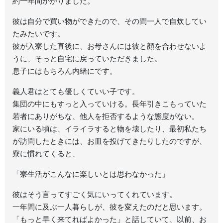
約一年間かかりました。
彼は自分で買い物ができたので、その間一人で自炊してい
たみたいです。
彼が入寮した直後に、お母さんには彼と顔を合わせないよ
うに、そっと自宅に戻っていただきました。
息子にはもちろん内緒にです。
義人君はとても優しくていい子です。
集団の中にもすっと入っていける。長年引きこもっていた
若者にありがちな、他人を拒否するような態度がない。
家にいる頃は、イライラすると物を壊したり、最初私たち
が訪問したときには、お皿を投げてきたりしたのですが、
寮に慣れてくると、
「寮生活がこんなに楽しいとは思わなかった」
彼はそう言ってすごく気にいってくれています。
一年間に及ぶ一人暮らしが、彼を変えたのだと思います。
「もっと早く来てればよかった」と話していて、以前、お