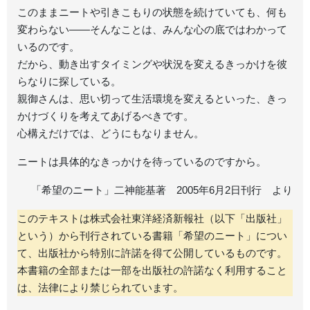
このままニートや引きこもりの状態を続けていても、何も
変わらない――そんなことは、みんな心の底ではわかって
いるのです。
だから、動き出すタイミングや状況を変えるきっかけを彼
らなりに探している。
親御さんは、思い切って生活環境を変えるといった、きっ
かけづくりを考えてあげるべきです。
心構えだけでは、どうにもなりません。
ニートは具体的なきっかけを待っているのですから。
「希望のニート」二神能基著 2005年6月2日刊行 より
このテキストは株式会社東洋経済新報社（以下「出版社」
という）から刊行されている書籍「希望のニート」につい
て、出版社から特別に許諾を得て公開しているものです。
本書籍の全部または一部を出版社の許諾なく利用すること
は、法律により禁じられています。