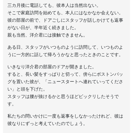
三カ月後に電話しても、彼本人は当然出ない。
そこで家庭訪問を始めても、本人にはなかなか会えない。
彼の部屋の前で、ドアごしにスタッフが話しかけても返事
がない日が、半年近く続きました。
親も当然、洋介君には接触できません。
ある日、スタッフがいつものように訪問して、いつものよ
うに一方的に話して帰ろうかなと思ったときのことです。
いきなり洋介君の部屋のドアが開きました。
すると、長い髪をすっぱりと切って、傍らにボストンバッ
グを置いた彼が、「ニュースタートへ連れていってくださ
い」と頭を下げた。
スタッフは腰が抜けるかと思うほどビックリしたそうで
す。
私たちの問いかけに一度も返事をしなかったけれど、彼は
彼なりにずっと考えていたのでしょう。