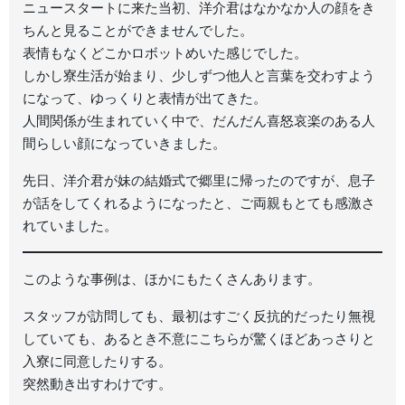
ニュースタートに来た当初、洋介君はなかなか人の顔をき
ちんと見ることができませんでした。
表情もなくどこかロボットめいた感じでした。
しかし寮生活が始まり、少しずつ他人と言葉を交わすよう
になって、ゆっくりと表情が出てきた。
人間関係が生まれていく中で、だんだん喜怒哀楽のある人
間らしい顔になっていきました。
先日、洋介君が妹の結婚式で郷里に帰ったのですが、息子
が話をしてくれるようになったと、ご両親もとても感激さ
れていました。
このような事例は、ほかにもたくさんあります。
スタッフが訪問しても、最初はすごく反抗的だったり無視
していても、あるとき不意にこちらが驚くほどあっさりと
入寮に同意したりする。
突然動き出すわけです。