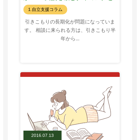
は
1.自立支援コラム
引きこもりの長期化が問題になっていま
す。 相談に来られる方は、引きこもり半
年から...
2016.07.13