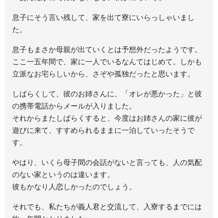
息子にそう言い残して、家を出て寮にいらっしゃいまし
た。
息子もまさか母親が出ていくとは予想外だったようです。
ここ一五年間で、家に一人でいるなんてはじめて。しかも
立派なお宅らしいから、さぞや孤独だったと思います。
しばらくして、彼のお姉さんに、「オレが悪かった」と彼
の携帯電話からメールが入りました。
それからまたしばらくすると、今度はお姉さんの家に彼が
遊びに来て、すすめられるままに一泊していったそうで
す。
やはり、いくら母子間の会話がないと言っても、人の気配
のない家というのは違います。
彼もかなり人恋しかったのでしょう。
それでも、私たちが義人君と交流して、入寮するまでには