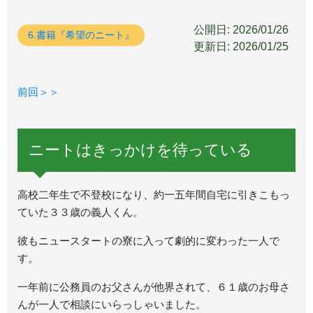
公開日: 2026/01/26
6.書籍『希望のニート』
更新日: 2026/01/25
前回＞＞
ニートはきっかけを待っている
高校二年生で不登校になり、約一五年間自宅に引きこもっ
ていた３３歳の義人くん。
彼もニュースタートの寮に入って劇的に変わった一人で
す。
一年前に公務員のお父さんが他界されて、６１歳のお母さ
んが一人で相談にいらっしゃいました。