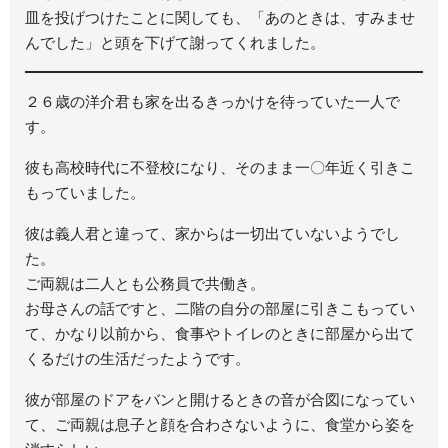
皿を投げつけたことに関しても、「あのときは、すみませ
んでした」と頭を下げて謝ってくれました。
２６歳の洋介君も家を出るきっかけを待っていた一人で
す。
彼も高校時代に不登校になり、そのまま一〇年近く引きこ
もっていました。
彼は義人君と違って、家からは一切出ていないようでし
た。
ご両親は二人とも公務員で共働き。
お母さんの話ですと、二階の自分の部屋に引きこもってい
て、かなり以前から、食事やトイレのときに部屋から出て
くるだけの生活だったようです。
彼が部屋のドアをバンと開けるときの音が合図になってい
て、ご両親は息子と顔を合わさないように、食堂から姿を