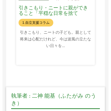
引きこもり・ニートに親ができ
ること「平穏な日常を捨て
る？」
1.自立支援コラム
引きこもり、ニートの子ども。親として
将来は心配だけれど、今は波風の立たな
い日々を...
執筆者 : 二神 能基（ふたがみ のう
き）