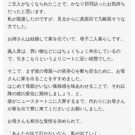
ご主人がなくなられたことで、かなり切羽詰ったお気持ち
だったと思います。
私が面接したのですが、見るからに真面目で几帳面そうな
方でした。
お姉さんは結婚して家を出ていて、母子二人暮らしです。
義人君は、買い物などにはちょくちょく外出しているの
で、引きこもりというよりニートに近い状態でした。
そこで、まず彼の母親への依存心を断ち切るために、お母
さんに家を出ることをすすめました。
はじめて母親がいない孤独感を味あわせることで、それ以
降の彼の変化に期待しましょう、と。
彼がニュースタートニに入寮するまで、代わりにお母さん
が家を出て寮に来てくださいとお願いしました。
お母さんも相当な覚悟を決められて、
「あんたが出て行かないなら、私が出ていく」