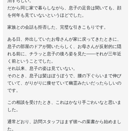
消すらしい。
だから同じ家で暮らしながら、息子の足音は聞いても、顔
を何年も見ていないというほどでした。
家族との会話も拒否した、完璧な引きこもりです。
ある日、外出していたお母さんが家に戻ってきたときに、
息子の部屋のドアが開いたらしく、お母さんが反射的に隠
れる前に、チラッと息子の後ろ姿を見た――それが三年近
く前ということでした。
それ以来、息子の姿は見ていない。
そのとき、息子は髪はぼうぼうで、腰の下ぐらいまで伸び
ていて、がりがりに痩せていて幽霊みたいだったらしいの
です。
この相談を受けたとき、これはかなり手ごわいなと思いま
した。
通常どおり、訪問スタッフはまず彼への葉書から始めまし
た。