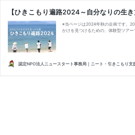
【ひきこもり遍路2024～自分なりの生
※当ページは2024年秋の企画です。
かけを見つけるための、体験型ツアーです
認定NPO法人ニュースタート事務局｜ニート・引きこもり支